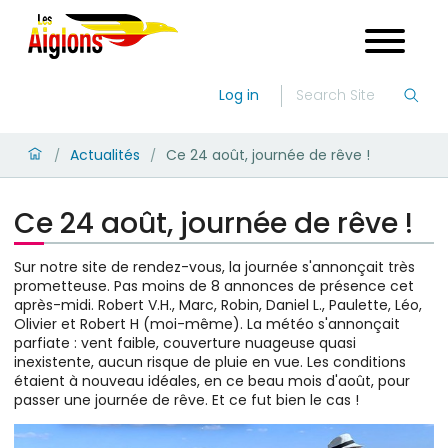
Log in
Actualités
Ce 24 août, journée de rêve !
/
/
Ce 24 août, journée de rêve !
Sur notre site de rendez-vous, la journée s'annonçait très
prometteuse. Pas moins de 8 annonces de présence cet
après-midi. Robert V.H., Marc, Robin, Daniel L., Paulette, Léo,
Olivier et Robert H (moi-même). La météo s'annonçait
parfiate : vent faible, couverture nuageuse quasi
inexistente, aucun risque de pluie en vue. Les conditions
étaient à nouveau idéales, en ce beau mois d'août, pour
passer une journée de rêve. Et ce fut bien le cas !