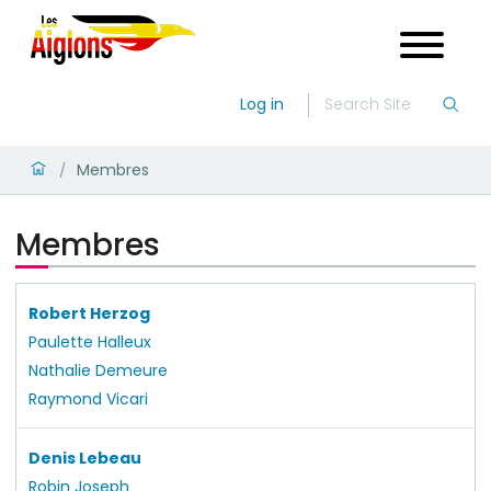
Log in
Membres
/
Membres
Robert Herzog
Paulette Halleux
Nathalie Demeure
Raymond Vicari
Denis Lebeau
Robin Joseph