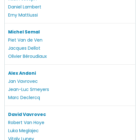
Daniel Lambert
Erny Mattiussi
Michel Semal
Piet Van de Ven
Jacques Dellot
Olivier Béroudiaux
Alex Andoni
Jan Vavrovec
Jean-Luc Smeyers
Marc Declercq
David Vavrovec
Robert Van Hoye
Luka Meglajec
Vitaly Lunev