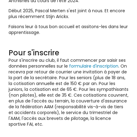
Anthisnes au cours de l'été 2024.
Début 2025, Pascal Merten s'est joint à nous. Et encore
plus récemment Stijn Arickx.
Faisons leur à tous bon accueil et assitons-les dans leur
apprentissage.
Pour s'inscrire
Pour s'inscrire au club, il faut commencer par saisir ses
données personnelles sur le
formulaire d'inscription
. On
recevra par retour de courrier une invitation à payer de
la part de la secrétaire. Pour les seniors (plus de 18 ans,
la cotisation annuelle est de 150 € par an. Pour les
juniors, la cotisation est de 65 €. Pour les sympathisants
(non pilotes), elle est de 35 €. Ces cotisations couvrent,
en plus de l'accès au terrain, la couverture d'assurance
de la fédération AAM (responsabilité vis-à-vis de tiers
et accidents corporels), le service du trimestriel de
l'AAM, l'accès aux brevets de pilotage, la licence
sportive FAI, etc.