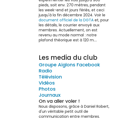
expérimenter les vols jusqu'à 900
pieds, soit env. 270 mètres, pendant
les week-end et jours fériés, et ceci
jusqu'à la fin décembre 2024. Voir le
document officiel de la DGTA
et, pour
les détails, le courrier envoyé aux
membres. Actuellement, on est
revenu au mode normal : notre
plafond théorique est à 120 m....
Les media du club
Groupe Aiglons Facebook
Radio
Télévision
Vidéos
Photos
Journaux
On va aller voler !
Nous disposons, grâce à Daniel Robert,
d'un véritable petit outil de
communication entre membres.