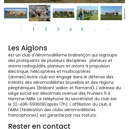
1
2
3
4
5
...
Les Aiglons
est un club d'aéromodélisme brabançon qui regroupe
des pratiquants de plusieurs disciplines : planeurs et
avions radioguidés, planeurs et avions à propulsion
électrique, hélicoptères et multicoptères
(drones).Notre club est engagé dans le défense des
intérêts des aéromodélistes bruxellois et des régions
périphériques (Brabant wallon et flamand). L'adresse du
siège social est désormais avenue des Pruniers 9 à
Hamme-Mille. Le téléphone du secrétariat du club est
le 32-496-593608(après 17h). L'affiliation du club à
l'AAM (fédération des clubs aéromodélistes
francophones) est garantie par nos statuts.
Rester en contact