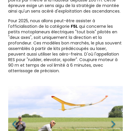
points par mètre si la hauteur dépasse 200 m. Cette
épreuve exige un sens aigu de la stratégie de montée
ainsi qu'un sens acéré d'exploitation des ascendances.
Pour 2025, nous allons peut-être assister à
l'officialisation de la catégorie
F5L
qui concerne les
petits motoplaneurs électriques "tout bois" pilotés en
"deux axes", soit uniquement la direction et la
profondeur. Ces modèles bon marchés, le plus souvent
assemblés à partir de kits prédécoupés au laser,
peuvent aussi utiliser les aéro-freins. D'où l'appellation
RES pour "rudder, elevator, spoiler". Coupure moteur à
90 m et temps de vol limité à 6 minutes, avec
atterrissage de précision.