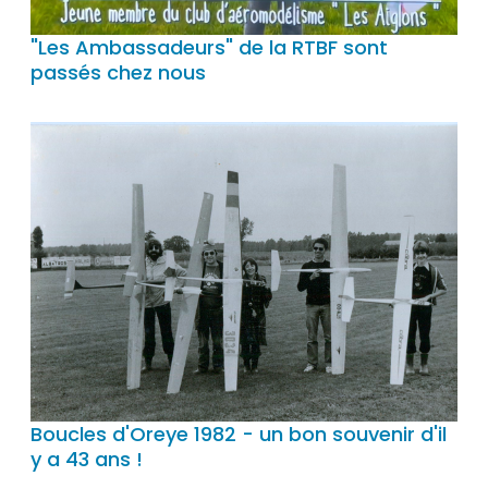
"Les Ambassadeurs" de la RTBF sont
passés chez nous
Boucles d'Oreye 1982 - un bon souvenir d'il
y a 43 ans !