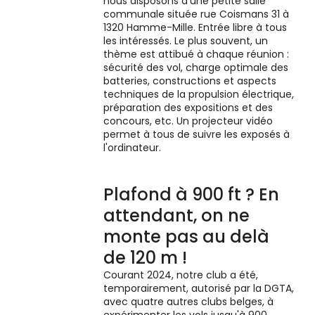
nous disposons d'une petite salle
communale située rue Coismans 31 à
1320 Hamme-Mille. Entrée libre à tous
les intéressés. Le plus souvent, un
thème est attibué à chaque réunion :
sécurité des vol, charge optimale des
batteries, constructions et aspects
techniques de la propulsion électrique,
préparation des expositions et des
concours, etc. Un projecteur vidéo
permet à tous de suivre les exposés à
l'ordinateur.
Plafond à 900 ft ? En
attendant, on ne
monte pas au delà
de 120 m !
Courant 2024, notre club a été,
temporairement, autorisé par la DGTA,
avec quatre autres clubs belges, à