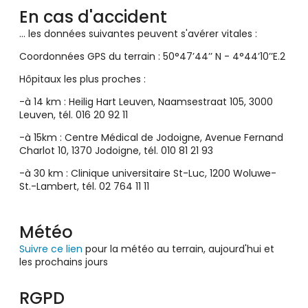
En cas d'accident
... les données suivantes peuvent s'avérer vitales :
Coordonnées GPS du terrain : 50°47’44’’ N - 4°44’10’’E.2
Hôpitaux les plus proches :
-à 14 km : Heilig Hart Leuven, Naamsestraat 105, 3000
Leuven, tél. 016 20 92 11
-à 15km : Centre Médical de Jodoigne, Avenue Fernand
Charlot 10, 1370 Jodoigne, tél. 010 81 21 93
-à 30 km : Clinique universitaire St-Luc, 1200 Woluwe-
St.-Lambert, tél. 02 764 11 11
Météo
Suivre ce lien
pour la météo au terrain, aujourd'hui et
les prochains jours
RGPD