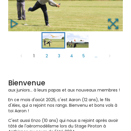
1
2
3
4
5
...
Bienvenue
aux juniors... à leurs papas et aux nouveaux membres !
En ce mois d'août 2025, c'est Aaron (12 ans), le fils
d'Alex, qui a rejoint nos rangs. Bienvenu et bons vols à
toi Aaron !
C'est aussi Enzo (10 ans) qui nous a rejoint après avoir
tâté de l'aéromodélisme lors du Stage Piroton à