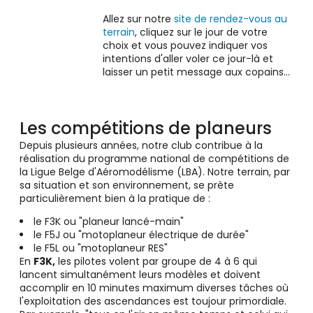
Allez sur notre
site de rendez-vous au
terrain
, cliquez sur le jour de votre
choix et vous pouvez indiquer vos
intentions d'aller voler ce jour-là et
laisser un petit message aux copains...
Les compétitions de planeurs
Depuis plusieurs années, notre club contribue à la
réalisation du programme national de compétitions de
la Ligue Belge d'Aéromodélisme (LBA). Notre terrain, par
sa situation et son environnement, se prète
particulièrement bien à la pratique de :
le F3K ou "planeur lancé-main"
le F5J ou "motoplaneur électrique de durée"
le F5L ou "motoplaneur RES"
En
F3K,
les pilotes volent par groupe de 4 à 6 qui
lancent simultanément leurs modèles et doivent
accomplir en 10 minutes maximum diverses tâches où
l'exploitation des ascendances est toujour primordiale.