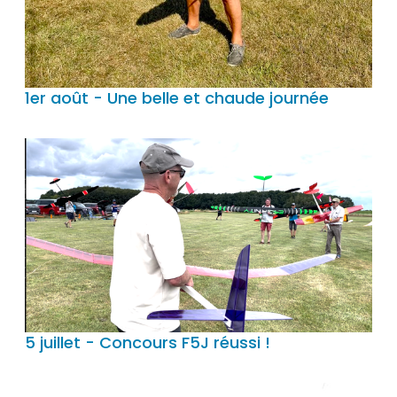
1er août - Une belle et chaude journée
5 juillet - Concours F5J réussi !