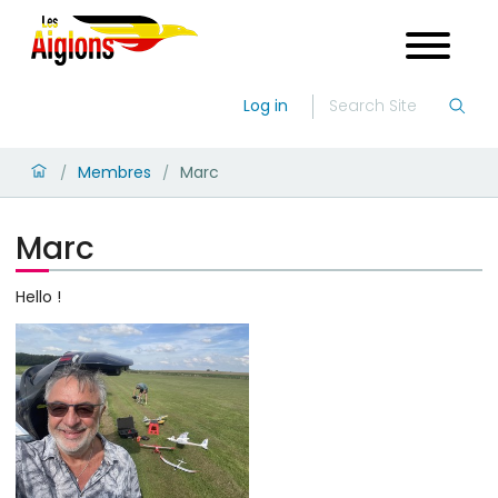
Log in
Membres
Marc
/
/
Marc
Hello !