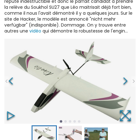
réputé indestructible et donc le parfait candidat à prendre
la relève du SoukhoÏ SU27 que Léo maitrisait déjà fort bien,
comme il nous l'avait démontré il y a quelques jours. Sur le
site de Hacker, le modèle est annoncé "nicht mehr
verfügbar" (indisponible). Dommage. On y trouve entre
autres une
vidéo
qui démontre la robustesse de l'engin...