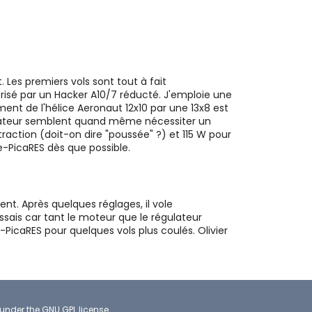
 Les premiers vols sont tout à fait
risé par un Hacker A10/7 réducté. J'emploie une
ent de l'hélice Aeronaut 12x10 par une 13x8 est
ateur semblent quand même nécessiter un
raction (doit-on dire "poussée" ?) et 115 W pour
e-PicaRES dès que possible.
nt. Après quelques réglages, il vole
ssais car tant le moteur que le régulateur
icaRES pour quelques vols plus coulés. Olivier
 under the
GNU GPL license
.