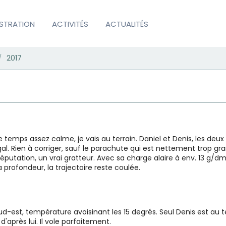
ISTRATION
ACTIVITÉS
ACTUALITÉS
2017
/
 temps assez calme, je vais au terrain. Daniel et Denis, les deux p
al. Rien à corriger, sauf le parachute qui est nettement trop gra
éputation, un vrai gratteur. Avec sa charge alaire à env. 13 g/d
profondeur, la trajectoire reste coulée.
 sud-est, température avoisinant les 15 degrés. Seul Denis est a
après lui. Il vole parfaitement.