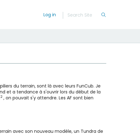
Log in
iliers du terrain, sont là avec leurs FunCub. Je
nd et a tendance à s'ouvrir lors du début de la
2
m
, on pouvait s'y attendre. Les AF sont bien
u terrain avec son nouveau modèle, un Tundra de