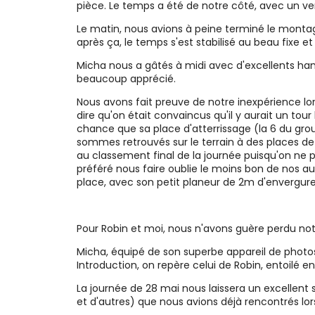
pièce. Le temps a été de notre côté, avec un ve
Le matin, nous avions à peine terminé le montag
après ça, le temps s'est stabilisé au beau fixe et
Micha nous a gâtés à midi avec d'excellents ham
beaucoup apprécié.
Nous avons fait preuve de notre inexpérience lors
dire qu'on était convaincus qu'il y aurait un tour
chance que sa place d'atterrissage (la 6 du grou
sommes retrouvés sur le terrain à des places de 
au classement final de la journée puisqu'on ne
préféré nous faire oublie le moins bon de nos au
place, avec son petit planeur de 2m d'envergure
Pour Robin et moi, nous n'avons guère perdu not
Micha, équipé de son superbe appareil de photos
Introduction, on repère celui de Robin, entoilé e
La journée de 28 mai nous laissera un excellent
et d'autres) que nous avions déjà rencontrés lor