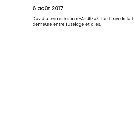
6 août 2017
David a terminé son e-AndREaS. Il est ravi de l
demeure entre fuselage et ailes.