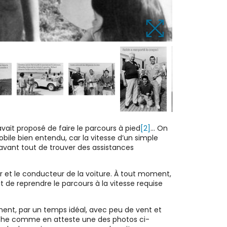
’avait proposé de faire le parcours à pied
[2]
… On
ile bien entendu, car la vitesse d’un simple
 avant tout de trouver des assistances
r et le conducteur de la voiture. À tout moment,
oit de reprendre le parcours à la vitesse requise
ment, par un temps idéal, avec peu de vent et
anche comme en atteste une des photos ci-