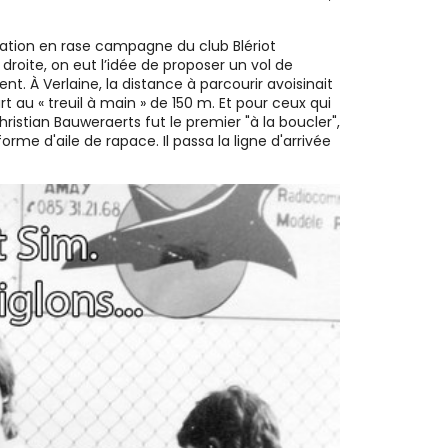
tuation en rase campagne du club Blériot
droite, on eut l’idée de proposer un vol de
 À Verlaine, la distance à parcourir avoisinait
t au « treuil à main » de 150 m. Et pour ceux qui
ristian Bauweraerts fut le premier "à la boucler",
rme d'aile de rapace. Il passa la ligne d'arrivée