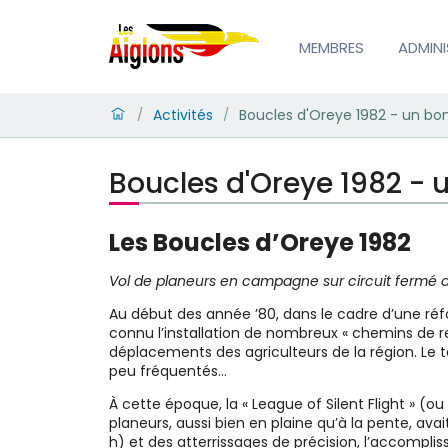
MEMBRES
ADMIN
Activités
Boucles d'Oreye 1982 - un bon 
/
/
Boucles d'Oreye 1982 - un
Les Boucles d’Oreye 1982
Vol de planeurs en campagne sur circuit fermé d'e
Au début des année ’80, dans le cadre d’une réfor
connu l’installation de nombreux « chemins de 
déplacements des agriculteurs de la région. Le t
peu fréquentés…
À cette époque, la « League of Silent Flight » (ou
planeurs, aussi bien en plaine qu’à la pente, ava
h) et des atterrissages de précision, l’accompl