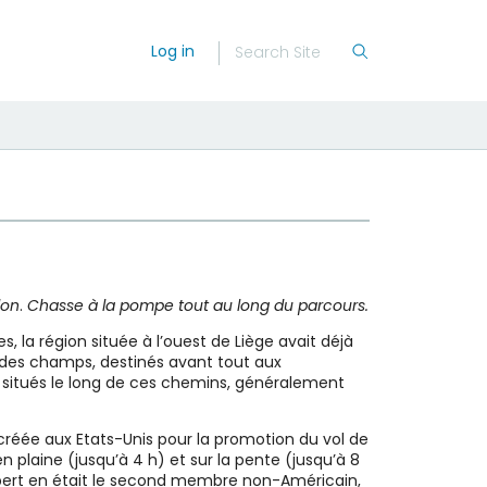
Log in
lon
.
Chasse à la pompe tout au long du parcours.
 la région située à l’ouest de Liège avait déjà
 des champs, destinés avant tout aux
nt situés le long de ces chemins, généralement
té créée aux Etats-Unis pour la promotion du vol de
 plaine (jusqu’à 4 h) et sur la pente (jusqu’à 8
Robert en était le second membre non-Américain,