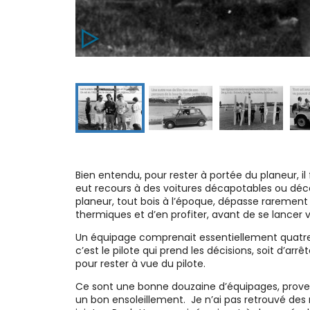
Bien entendu, pour rester à portée du planeur, il 
eut recours à des voitures décapotables ou déc
planeur, tout bois à l’époque, dépasse rarement 
thermiques et d’en profiter, avant de se lancer v
Un équipage comprenait essentiellement quatre p
c’est le pilote qui prend les décisions, soit d’arr
pour rester à vue du pilote.
Ce sont une bonne douzaine d’équipages, provena
un bon ensoleillement. Je n’ai pas retrouvé de