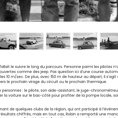
fallait le suivre le long du parcours. Personne parmi les pilotes n
ouvertes comme des jeep. Pas question ici d’une course automob
les 10 m/sec. De plus, avec 150 m de hauteur au départ, il s’agit
ers le prochain virage du circuit ou le prochain thermique.
ersonnes : le pilote, son aide-assistant, le juge-chronométreu
êter la voiture sur le bas-côté pour profiter de la pompe locale, s
nt de quelques clubs de la région, qui ont participé à l’événe
s résultats chiffrés, mais en tout cas, Robin a remporté une m