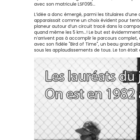
avec son matricule LSF095...
L’idée a donc émergé, parmi les titulaires d’une 
apparaissait comme un choix évident pour tenter l
planeur autour d’un circuit tracé dans la camp
quand même les 5 km...! Le but est évidemment de 
n’arrivent pas à accomplir le parcours complet, c
avec son fidèle "Bird of Time", un beau grand pla
sous les applaudissements de tous. Le ton était don