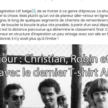
agréation LSF belge
[1]
, de se frotter à ce genre d’épreuve. La si
a chose. Mais plutôt qu’un vol de planeur aller-retour en ligne 
agne, le long de quelques segments de chemins de remembrement.
boucler la boucle le plus vite possible, à partir d’un seul dépar
’est la distance parcourue qui détermine le classement final. Ch
neur en structure d'inspiration un peu vintage avec son aile en fo
né; il n'y avait plus qu'à l'imiter !